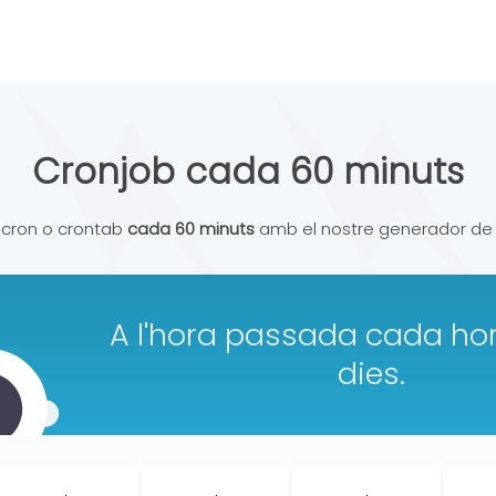
Cronjob cada 60 minuts
 cron o crontab
cada 60 minuts
amb el nostre generador de c
A l'hora passada cada hor
dies.