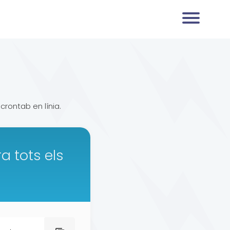
rontab en línia.
a tots els