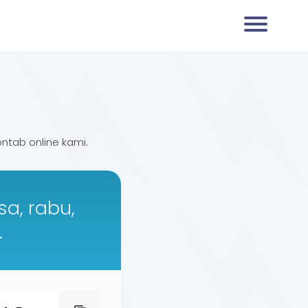
ntab online kami.
sa, rabu,
.