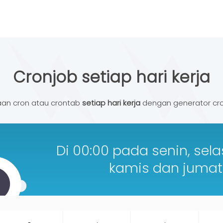
Cronjob setiap hari kerja
an cron atau crontab
setiap hari kerja
dengan generator cro
Di 00:00 pada senin, sela
kamis dan jumat