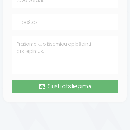
Siųsti atsiliepimą