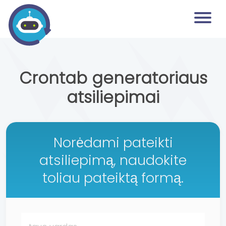
Crontab generatoriaus
atsiliepimai
Norėdami pateikti
atsiliepimą, naudokite
toliau pateiktą formą.