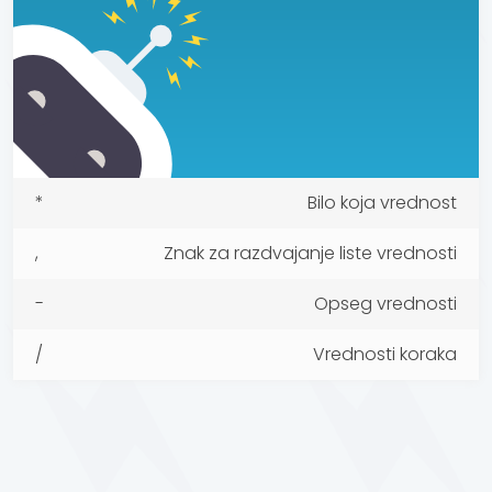
*
Bilo koja vrednost
,
Znak za razdvajanje liste vrednosti
-
Opseg vrednosti
/
Vrednosti koraka