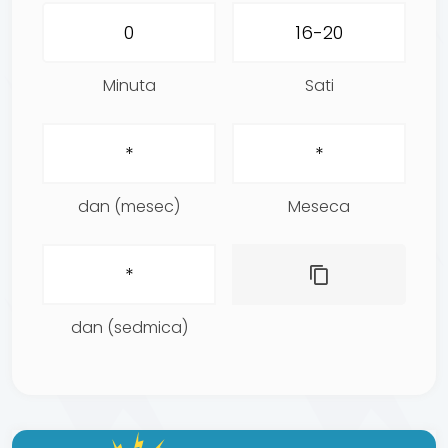
Minuta
Sati
dan (mesec)
Meseca
dan (sedmica)