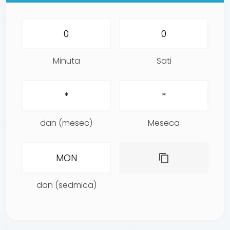
Minuta
Sati
dan (mesec)
Meseca
dan (sedmica)