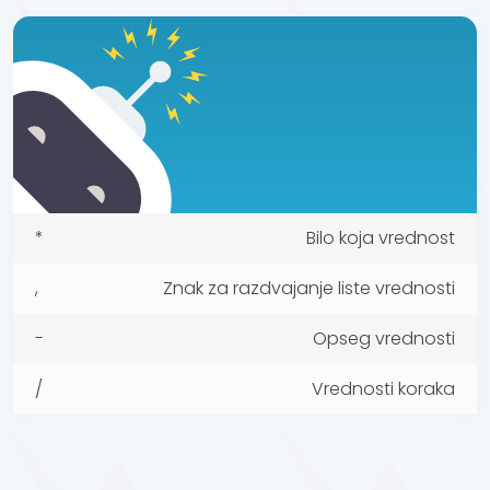
*
Bilo koja vrednost
,
Znak za razdvajanje liste vrednosti
-
Opseg vrednosti
/
Vrednosti koraka