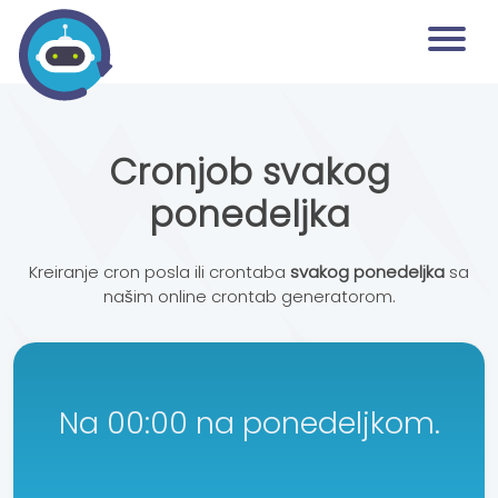
Cronjob svakog
ponedeljka
Kreiranje cron posla ili crontaba
svakog ponedeljka
sa
našim online crontab generatorom.
Na 00:00 na ponedeljkom.