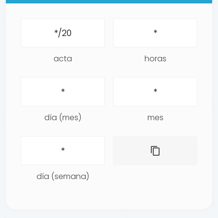
acta
horas
día (mes)
mes
día (semana)