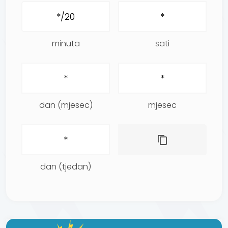
minuta
sati
dan (mjesec)
mjesec
dan (tjedan)