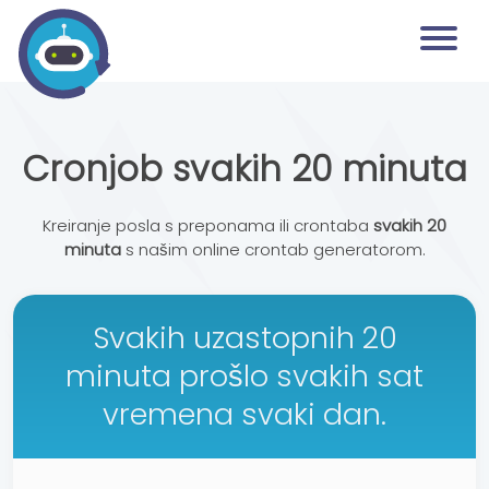
Cronjob svakih 20 minuta
Kreiranje posla s preponama ili crontaba
svakih 20
minuta
s našim online crontab generatorom.
Svakih uzastopnih 20
minuta prošlo svakih sat
vremena svaki dan.