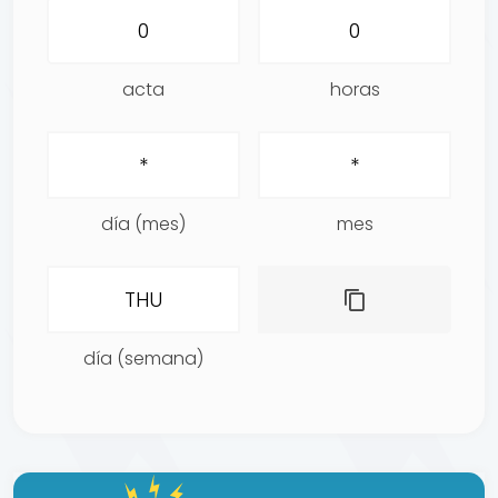
acta
horas
día (mes)
mes
día (semana)