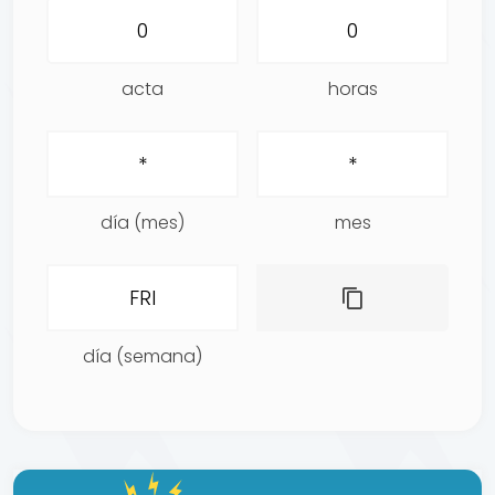
acta
horas
día (mes)
mes
día (semana)