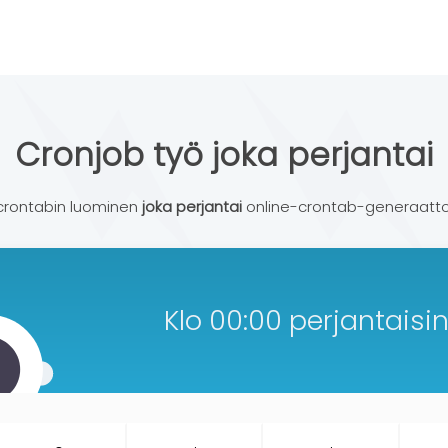
Cronjob työ joka perjantai
 crontabin luominen
joka perjantai
online-crontab-generaatt
Klo 00:00 perjantaisin