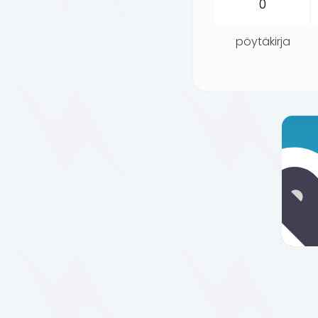
pöytäkirja