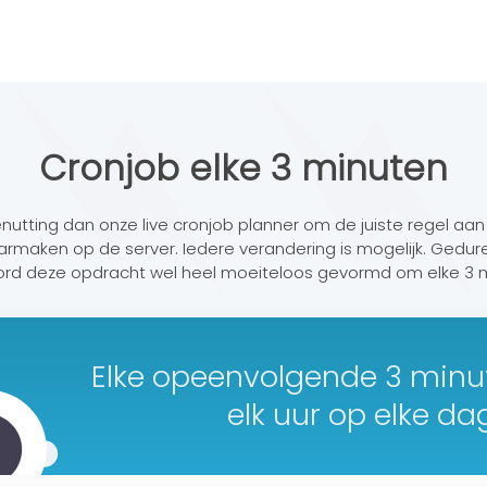
Cronjob elke 3 minuten
enutting dan onze live cronjob planner om de juiste regel aa
rmaken op de server. Iedere verandering is mogelijk. Gedur
word deze opdracht wel heel moeiteloos gevormd om elke 3 
Elke opeenvolgende 3 minut
elk uur op elke da