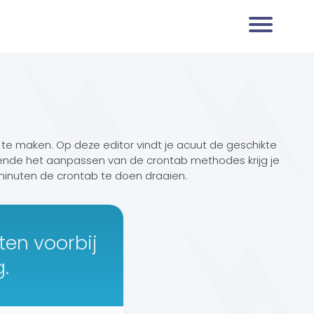
n te maken. Op deze editor vindt je acuut de geschikte
ende het aanpassen van de crontab methodes krijg je
minuten de crontab te doen draaien.
en voorbij
g.