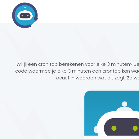
Wil jij een cron tab berekenen voor elke 3 minuten? B
code waarmee je elke 3 minuten een crontab kan waa
acuut in woorden wat dit zegt. Zo 