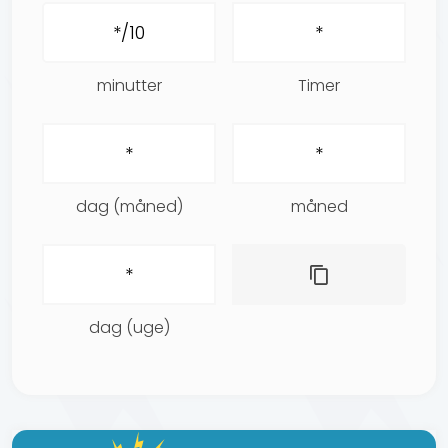
minutter
Timer
dag (måned)
måned
dag (uge)