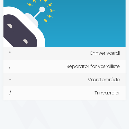
*
Enhver værdi
,
Separator for værdiliste
-
Værdiområde
/
Trinværdier