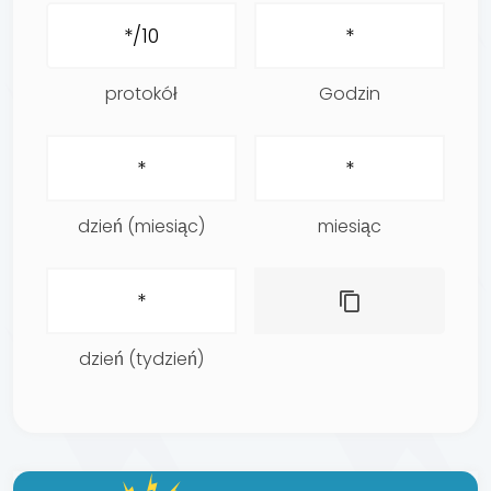
protokół
Godzin
dzień (miesiąc)
miesiąc
dzień (tydzień)