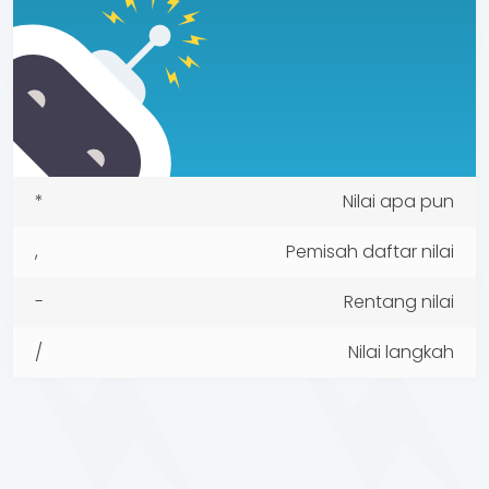
*
Nilai apa pun
,
Pemisah daftar nilai
-
Rentang nilai
/
Nilai langkah