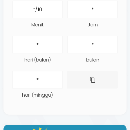
Menit
Jam
hari (bulan)
bulan
hari (minggu)